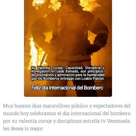
Muy buenos días maravilloso público y espectadores del
mundo hoy celebramos el dia internacional del bombero
por su valentía coraje y disciplinas estrella tv Venezuela
les desea lo mejor
👏🏻👏🏻👏🏻📡📡📡🛰️📹