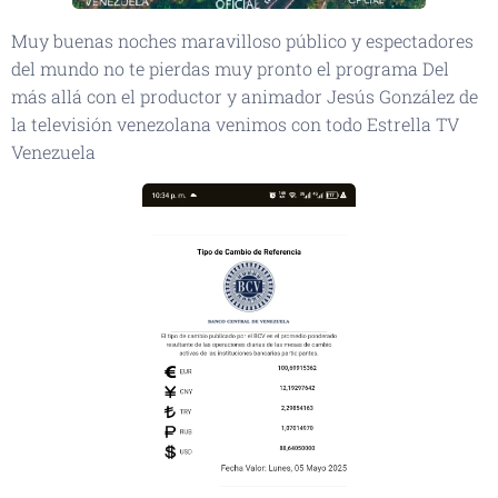
Muy buenas noches maravilloso público y espectadores
del mundo no te pierdas muy pronto el programa Del
más allá con el productor y animador Jesús González de
la televisión venezolana venimos con todo Estrella TV
Venezuela 👆👆👆👆📡📡📡📡👏🏼👏🏼👏🏼