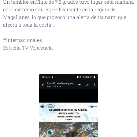
Un temblor enChile de 7,5 grados tuvo lugar esta mañana
en el extremo sur, específicamente en la región de
Magallanes, lo que provocó una alerta de tsunami que
afecta a toda la costa,…
#Internacionales
Estrella TV Venezuela
👆🏻👆🏻👆🏻👆🏻📡