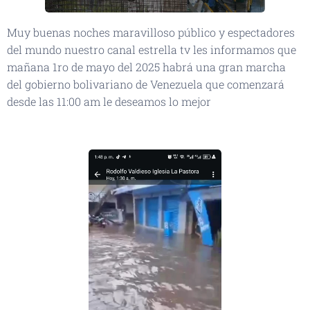
Muy buenas noches maravilloso público y espectadores
del mundo nuestro canal estrella tv les informamos que
mañana 1ro de mayo del 2025 habrá una gran marcha
del gobierno bolivariano de Venezuela que comenzará
desde las 11:00 am le deseamos lo mejor
👆🏻👆🏻👆🏻👆🏻🙏🏻🙏🏻📡📡📡🛰️