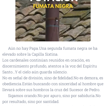
🕯 Aún no hay Papa.Una segunda fumata negra se ha
elevado sobre la Capilla Sixtina.
Los cardenales continúan reunidos en oración, en
discernimiento profundo, atentos a la voz del Espíritu
Santo…Y el cielo aún guarda silencio.
No es señal de división, sino de fidelidad.No es demora, es
obediencia.Están buscando con sinceridad al hombre que
llevará sobre sus hombros la cruz del Sucesor de Pedro.
⛪ Sigamos orando.No por apuro, sino por sabiduría.No
por resultado, sino por santidad.