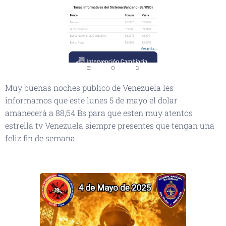
Muy buenas noches publico de Venezuela les
informamos que este lunes 5 de mayo el dolar
amanecerá a 88,64 Bs para que esten muy atentos
estrella tv Venezuela siempre presentes que tengan una
feliz fin de semana
👆🏻👆🏻👆🏻👆🏻📡📡📡📡🛰️🌍