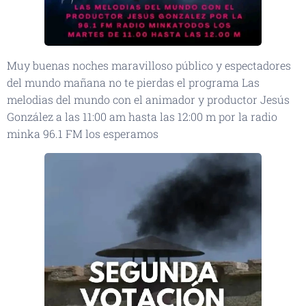
Muy buenas noches maravilloso público y espectadores
del mundo mañana no te pierdas el programa Las
melodias del mundo con el animador y productor Jesús
González a las 11:00 am hasta las 12:00 m por la radio
minka 96.1 FM los esperamos