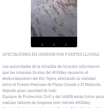
AFECTACIONES EN CHORONÍ POR FUERTES LLUVIAS 🌧️
🌊🚨
Las autoridades de la Alcaldía de Girardot informaron
que las intensas lluvias del #01May causaron el
desbordamiento del Río Tipire, afectando la vialidad
entre el Puente Peatonal de Playa Grande y El Malecón,
dejando gran cantidad de lodo. 🏞️💧
Equipos de Protección Civil y del IAMIB están listos para
realizar labores de limpieza este viernes #02May. 🙌🧹