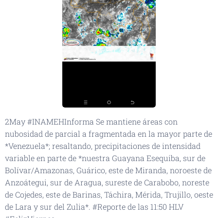
2May #INAMEHInforma Se mantiene áreas con
nubosidad de parcial a fragmentada en la mayor parte de
*Venezuela*; resaltando, precipitaciones de intensidad
variable en parte de *nuestra Guayana Esequiba, sur de
Bolívar/Amazonas, Guárico, este de Miranda, noroeste de
Anzoátegui, sur de Aragua, sureste de Carabobo, noreste
de Cojedes, este de Barinas, Táchira, Mérida, Trujillo, oeste
de Lara y sur del Zulia*. #Reporte de las 11:50 HLV